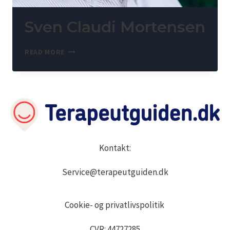
Sven Claudi Mortensen
READ MORE
Kontakt:
Service@terapeutguiden.dk
Cookie- og privatlivspolitik
CVR: 44727285