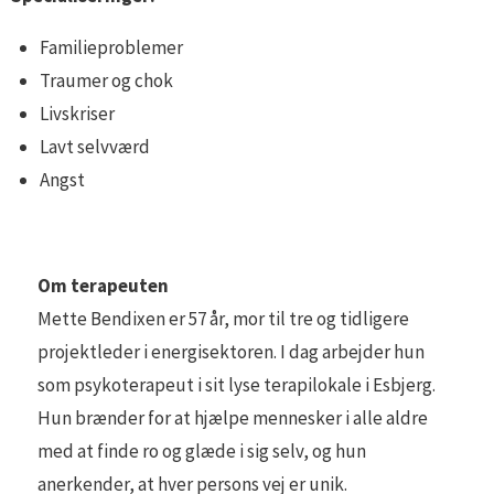
Familieproblemer
Traumer og chok
Livskriser
Lavt selvværd
Angst
Om terapeuten
Mette Bendixen er 57 år, mor til tre og tidligere
projektleder i energisektoren. I dag arbejder hun
som psykoterapeut i sit lyse terapilokale i Esbjerg.
Hun brænder for at hjælpe mennesker i alle aldre
med at finde ro og glæde i sig selv, og hun
anerkender, at hver persons vej er unik.