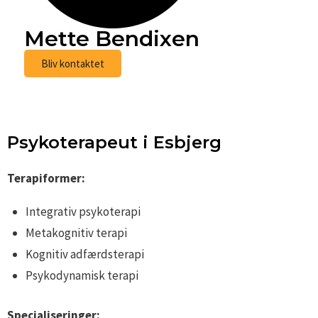
Mette Bendixen
Bliv kontaktet
Psykoterapeut i Esbjerg
Terapiformer:
Integrativ psykoterapi
Metakognitiv terapi
Kognitiv adfærdsterapi
Psykodynamisk terapi
Specialiseringer: