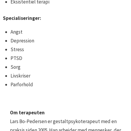
Eksistentiel terapi
Specialiseringer:
Angst
Depression
Stress
PTSD
Sorg
Livskriser
Parforhold
Om terapeuten
Lars Bo-Pedersen er gestaltpsykoterapeut med en
praksis siden 2005. Han arbejder med mennesker, der