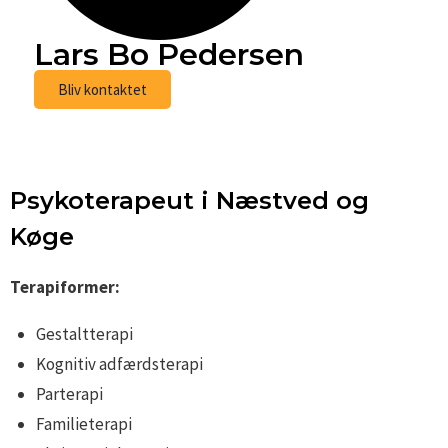
Lars Bo Pedersen
Bliv kontaktet
Psykoterapeut i Næstved og
Køge
Terapiformer:
Gestaltterapi
Kognitiv adfærdsterapi
Parterapi
Familieterapi