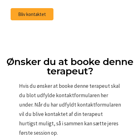
Bliv kontaktet
Ønsker du at booke denne
terapeut?
Hvis du ønsker at booke denne terapeut skal
du blot udfylde kontaktformularen her
under. Når du har udfyldt kontaktformularen
vil du blive kontaktet af din terapeut
hurtigst muligt, så i sammen kan sætte jeres
første session op.