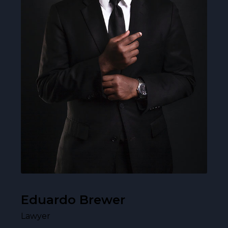
Eduardo Brewer
Lawyer