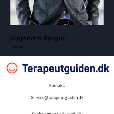
Alejandro Ringler
Lawyer
Kontakt:
Service@terapeutguiden.dk
Cookie- og privatlivspolitik