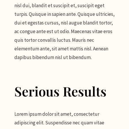
nisl dui, blandit et suscipit et, suscipit eget
turpis. Quisque in sapien ante. Quisque ultricies,
dui et egestas cursus, nisl augue blandit tortor,
ac congue ante est ut odio. Maecenas vitae eros
quis tortor convallis luctus. Mauris nec
elementum ante, sit amet mattis nisl. Aenean
dapibus bibendum nisl ut bibendum.
Serious Results
Lorem ipsum dolor sit amet, consectetur
adipiscing elit. Suspendisse nec quam vitae