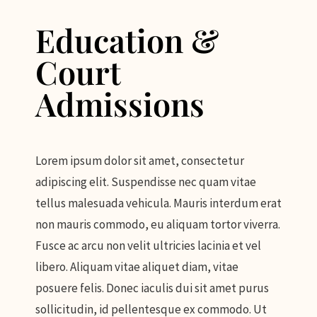
Education &
Court
Admissions
Lorem ipsum dolor sit amet, consectetur
adipiscing elit. Suspendisse nec quam vitae
tellus malesuada vehicula. Mauris interdum erat
non mauris commodo, eu aliquam tortor viverra.
Fusce ac arcu non velit ultricies lacinia et vel
libero. Aliquam vitae aliquet diam, vitae
posuere felis. Donec iaculis dui sit amet purus
sollicitudin, id pellentesque ex commodo. Ut