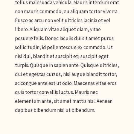
tellus malesuada vehicula. Mauris interdum erat
non mauris commodo, eu aliquam tortor viverra.
Fusce ac arcu non velit ultricies lacinia et vel
libero. Aliquam vitae aliquet diam, vitae
posuere felis. Donec iaculis dui sit amet purus
sollicitudin, id pellentesque ex commodo. Ut
nisl dui, blandit et suscipit et, suscipit eget
turpis. Quisque in sapien ante. Quisque ultricies,
dui et egestas cursus, nisl augue blandit tortor,
ac congue ante est ut odio. Maecenas vitae eros
quis tortor convallis luctus. Mauris nec
elementum ante, sit amet mattis nisl. Aenean
dapibus bibendum nisl ut bibendum.