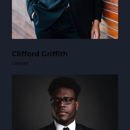
Clifford Griffith
Lawyer