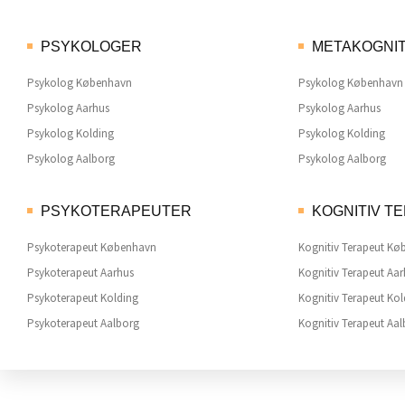
PSYKOLOGER
METAKOGNIT
Psykolog København
Psykolog København
Psykolog Aarhus
Psykolog Aarhus
Psykolog Kolding
Psykolog Kolding
Psykolog Aalborg
Psykolog Aalborg
PSYKOTERAPEUTER
KOGNITIV T
Psykoterapeut København
Kognitiv Terapeut K
Psykoterapeut Aarhus
Kognitiv Terapeut Aa
Psykoterapeut Kolding
Kognitiv Terapeut Kol
Psykoterapeut Aalborg
Kognitiv Terapeut Aa